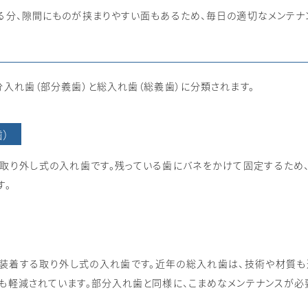
る分、隙間にものが挟まりやすい面もあるため、毎日の適切なメンテナ
分入れ歯（部分義歯）と総入れ歯（総義歯）に分類されます。
）
取り外し式の入れ歯です。残っている歯にバネをかけて固定するため
す。
装着する取り外し式の入れ歯です。近年の総入れ歯は、技術や材質も
も軽減されています。部分入れ歯と同様に、こまめなメンテナンスが必