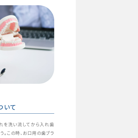
ついて
れを洗い流してから入れ歯
う。この時、お口用の歯ブラ