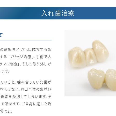
入れ歯治療
て
の選択肢としては、隣接する歯
する「ブリッジ治療」、手術で人
ラント治療」、そして取り外しが
ます。
ていると、噛み合っていた歯が
いてくるなど、お口全体の歯並び
影響を及ぼしてしまいます。そ
トを踏まえて、ご自身に適した治
切です。