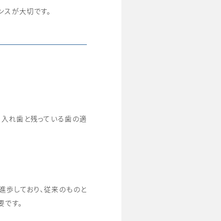
ンスが大切です。
、入れ歯と残っている歯の適
進歩しており、従来のものと
要です。