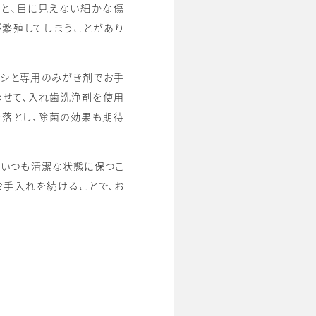
うと、目に見えない細かな傷
が繁殖してしまうことがあり
ラシと専用のみがき剤でお手
わせて、入れ歯洗浄剤を使用
を落とし、除菌の効果も期待
、いつも清潔な状態に保つこ
お手入れを続けることで、お
。