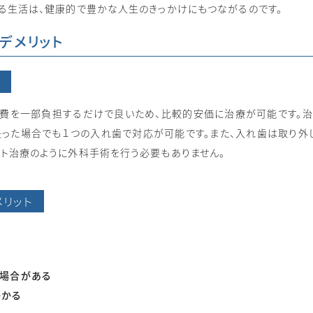
ある生活は、健康的で豊かな人生のきっかけにもつながるのです。
デメリット
費を一部負担するだけで良いため、比較的安価に治療が可能です。
失った場合でも１つの入れ歯で対応が可能です。また、入れ歯は取り外
ント治療のように外科手術を行う必要もありません。
リット
つ場合がある
かかる