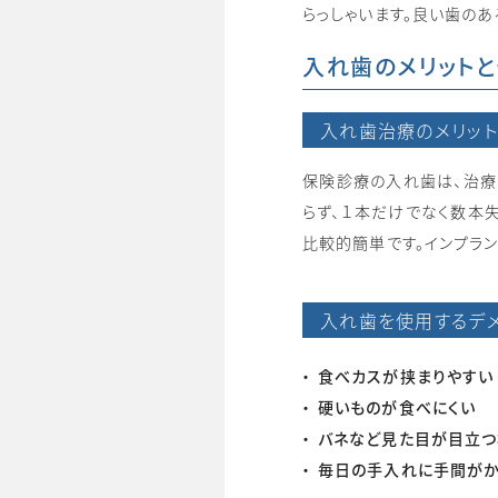
らっしゃいます。良い歯の
入れ歯のメリットと
入れ歯治療のメリット
保険診療の入れ歯は、治療
らず、１本だけでなく数本
比較的簡単です。インプラ
入れ歯を使用するデメ
食べカスが挟まりやすい
硬いものが食べにくい
バネなど見た目が目立
毎日の手入れに手間が