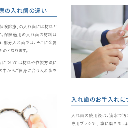
療の
入れ歯の違い
「保険診療」の入れ歯には材料と
す。保険適用の入れ歯の材料は
)、部分入れ歯では、そこに金属
ものとなります。
歯については材料や作製方法に
の中からご自身に合う入れ歯を
入れ歯のお手入れに
入れ歯の使用後は、流水で汚
専用ブラシで丁寧に磨きましょ