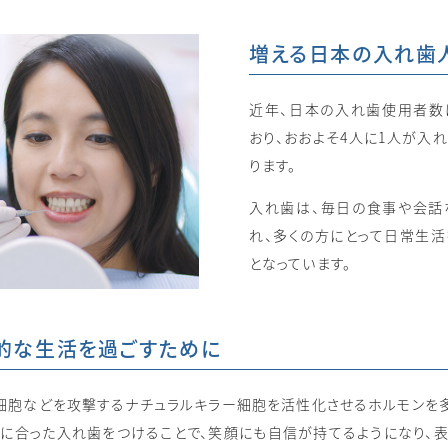
増える日本の入れ歯
近年、日本の入れ歯使用者数
おり、おおよそ4人に1人が入
ります。
入れ歯は、毎日の食事や会話
れ、多くの方にとって日常生
となっています。
的な生活を過ごすために
ン細胞などを攻撃するナチュラルキラー細胞を活性化させるホルモンを
分に合った入れ歯をつけることで、笑顔にも自信が持てるようになり、