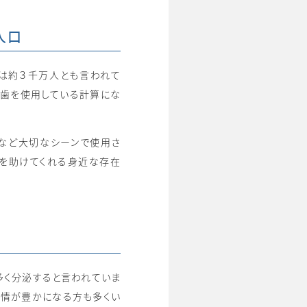
人口
は約３千万人とも言われて
れ歯を使用している計算にな
など大切なシーンで使用さ
活を助けてくれる身近な存在
多く分泌すると言われていま
表情が豊かになる方も多くい