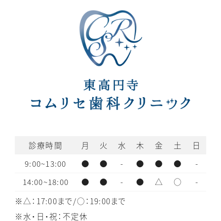
診療時間
月
火
水
木
金
土
日
9:00~13:00
●
●
-
●
●
●
-
14:00~18:00
●
●
-
●
△
○
-
※△：17:00まで/○：19:00まで
※水・日・祝：不定休