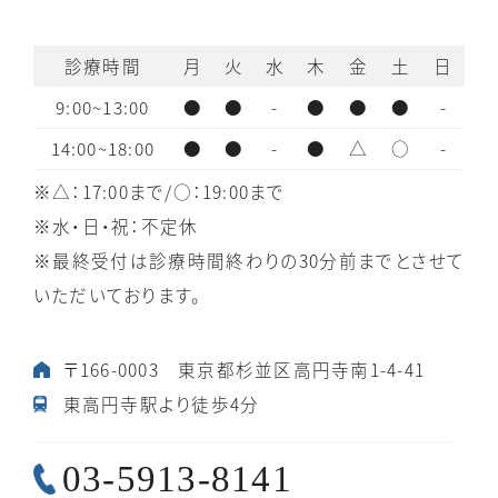
診療時間
月
火
水
木
金
土
日
9:00~13:00
●
●
-
●
●
●
-
14:00~18:00
●
●
-
●
△
○
-
※△：17:00まで/○：19:00まで
※水・日・祝：不定休
※最終受付は診療時間終わりの30分前までとさせて
いただいております。
〒166-0003 東京都杉並区高円寺南1-4-41
東高円寺駅より徒歩4分
03-5913-8141